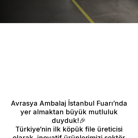
Avrasya Ambalaj İstanbul Fuarı’nda
yer almaktan büyük mutluluk
duyduk!🎉
Türkiye’nin ilk köpük file üreticisi
olarak, inovatif ürünlerimizi sektör