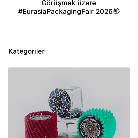
Görüşmek üzere
#EurasiaPackagingFair 2026👋
Kategoriler