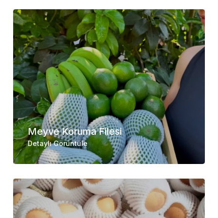
Meyve Koruma Filesi
Detaylı Görüntüle