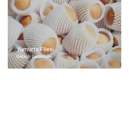
Yumurta Filesi
Detaylı Görüntüle