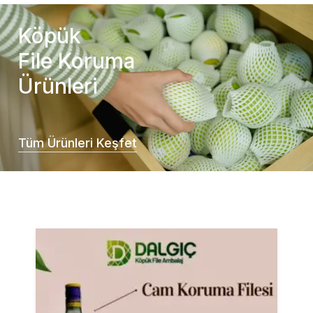
Köpük
File Koruma
Ürünleri
Tüm Ürünleri Keşfet