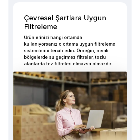
Çevresel Şartlara Uygun
Filtreleme
Ürünlerinizi hangi ortamda
kullanıyorsanız o ortama uygun filtreleme
sistemlerini tercih edin. Örneğin, nemli
bölgelerde su geçirmez filtreler, tozlu
alanlarda toz filtreleri olmazsa olmazdır.