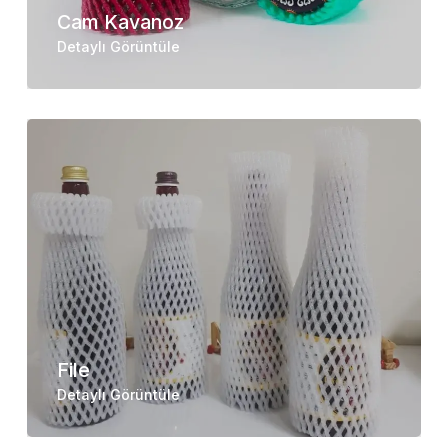
Cam Kavanoz
Detaylı Görüntüle
File
Detaylı Görüntüle